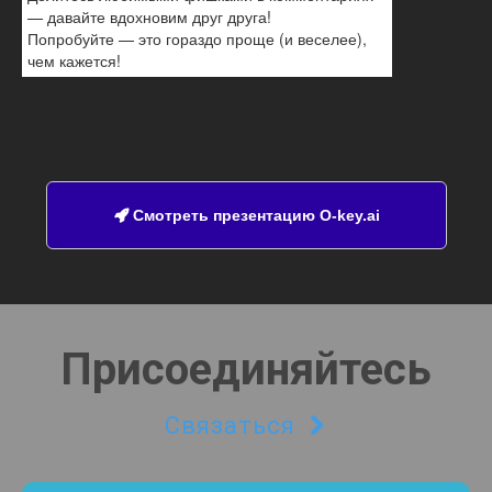
— давайте вдохновим друг друга!
Попробуйте — это гораздо проще (и веселее),
чем кажется!
Смотреть презентацию O-key.ai

Присоединяйтесь
Связаться
