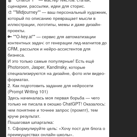
сценарии, рассылки, идеи для сторис.
🎨 **Midjourney** — ваш персональный художник,
который по описанию превращает мысли в
иллюстрации, логотипы, мемы и даже дизайн-
проекты.
🔑 **O-key.ai** — сервис для автоматизации
контентных задач: от генерации лид-магнитов до
CRM, рассылок и нейро-ассистентов для
бизнеса.
И это только самые популярные! Есть ещё
Photoroom, Jasper, Kandinsky, которые
специализируются на дизайне, фото или видео-
форматах.
2. Как подготовить задание для нейросети
(Prompt Writing 101)
Здесь начиналась моя первая борьба — чего
только не писала в окошко ChatGPT! Оказалось:
чем понятнее и точнее запрос (промпт), тем
круче результат.
Пошаговая шпаргалка:
1. Сформулируйте цель: «Хочу пост для блога о
преимуществах онлайн-школы».