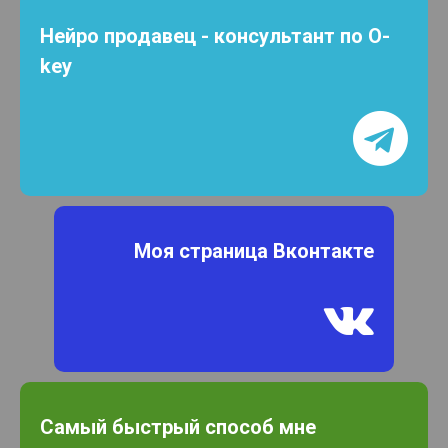
Нейро продавец - консультант по O-
key

Моя страница Вконтакте

Самый быстрый способ мне