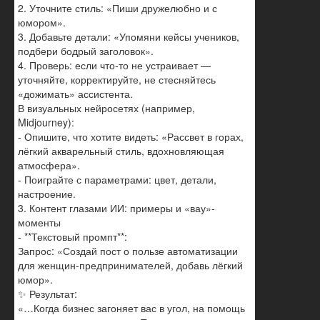
2. Уточните стиль: «Пиши дружелюбно и с
юмором».
3. Добавьте детали: «Упомяни кейсы учеников,
подбери бодрый заголовок».
4. Проверь: если что-то не устраивает —
уточняйте, корректируйте, не стесняйтесь
«дожимать» ассистента.
В визуальных нейросетях (например,
Midjourney):
- Опишите, что хотите видеть: «Рассвет в горах,
лёгкий акварельный стиль, вдохновляющая
атмосфера».
- Поиграйте с параметрами: цвет, детали,
настроение.
3. Контент глазами ИИ: примеры и «вау»-
моменты
- **Текстовый промпт**:
Запрос: «Создай пост о пользе автоматизации
для женщин-предпринимателей, добавь лёгкий
юмор».
✨ Результат:
«…Когда бизнес загоняет вас в угол, на помощь