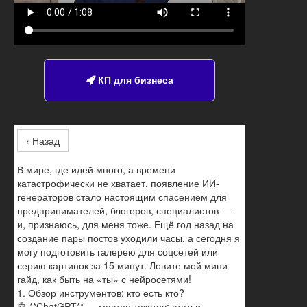
КП для бизнеса

‹ Назад
В мире, где идей много, а времени
катастрофически не хватает, появление ИИ-
генераторов стало настоящим спасением для
предпринимателей, блогеров, специалистов —
и, признаюсь, для меня тоже. Ещё год назад на
создание пары постов уходили часы, а сегодня я
могу подготовить галерею для соцсетей или
серию картинок за 15 минут. Ловите мой мини-
гайд, как быть на «ты» с нейросетями!
1. Обзор инструментов: кто есть кто?
🤖 **ChatGPT** — мастер текстов: статьи,